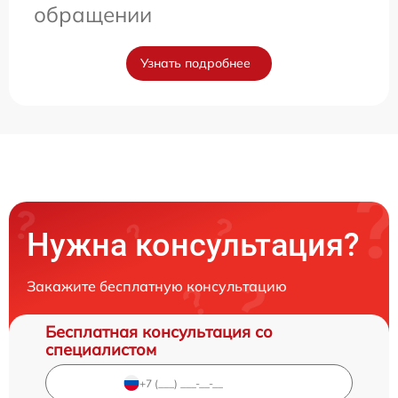
обращении
Узнать подробнее
Нужна консультация?
Закажите бесплатную консультацию
Бесплатная консультация со
специалистом