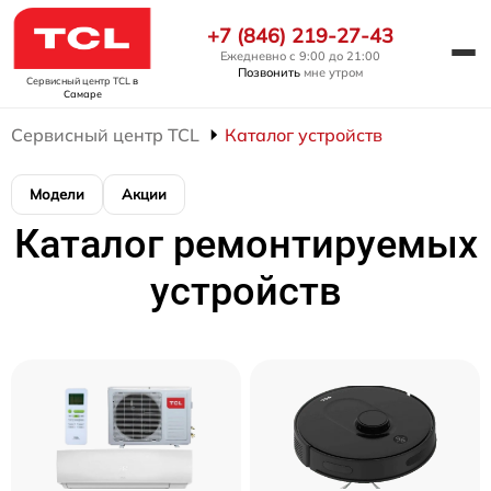
+7 (846) 219-27-43
Ежедневно с 9:00 до 21:00
Позвонить
мне утром
Сервисный центр TCL
в
Самаре
Сервисный центр TCL
Каталог устройств
Модели
Акции
Каталог ремонтируемых
устройств