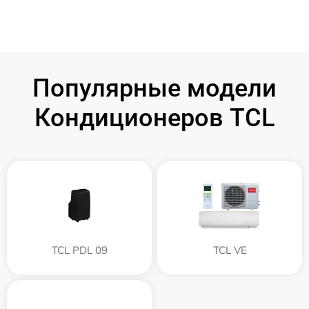
Популярные модели
Кондиционеров TCL
TCL PDL 09
TCL VE