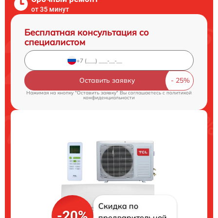
от 35 минут
Бесплатная консультация со
специалистом
Оставить заявку
Нажимая на кнопку "Оставить заявку" Вы соглашаетесь c
политикой
конфиденциальности
Скидка по
-20%
предварительной