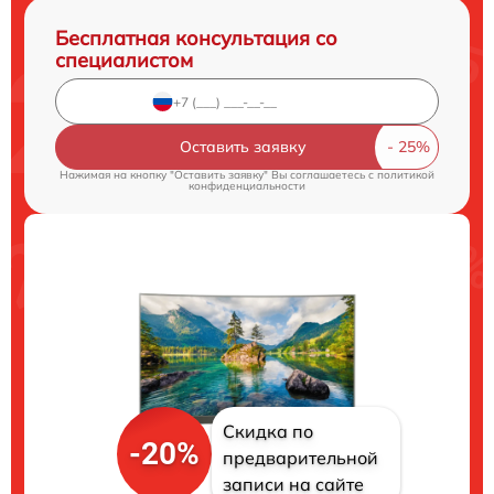
Бесплатная консультация со
специалистом
Оставить заявку
Нажимая на кнопку "Оставить заявку" Вы соглашаетесь c
политикой
конфиденциальности
Скидка по
-20%
предварительной
записи на сайте