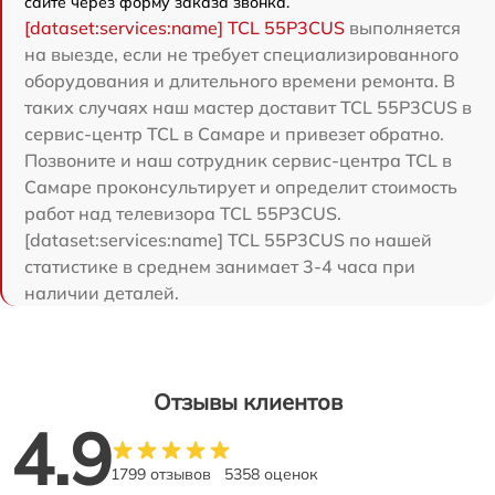
сайте через форму заказа звонка.
[dataset:services:name] TCL 55P3CUS
выполняется
на выезде, если не требует специализированного
оборудования и длительного времени ремонта. В
таких случаях наш мастер доставит TCL 55P3CUS в
сервис-центр TCL в Самаре и привезет обратно.
Позвоните и наш сотрудник сервис-центра TCL в
Самаре проконсультирует и определит стоимость
работ над телевизора TCL 55P3CUS.
[dataset:services:name] TCL 55P3CUS по нашей
статистике в среднем занимает 3-4 часа при
наличии деталей.
Отзывы клиентов
4.9
1799 отзывов
5358 оценок